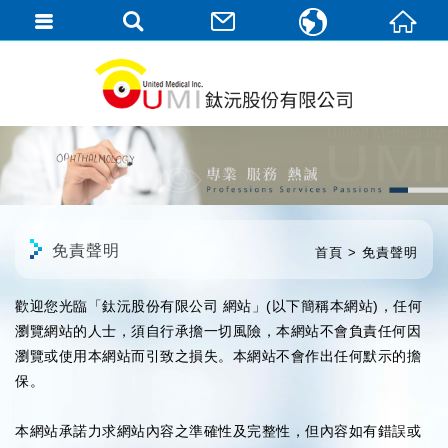
繁體中文
English
免責聲明
首頁
免責聲明
歡迎您光臨「鈦沅股份有限公司 網站」(以下簡稱本網站)，任何
瀏覽網站的人士，須自行承擔一切風險，本網站不會負責任何因
瀏覽或使用本網站而引致之損失。本網站不會作出任何默示的擔
保。
本網站承諾力求網站內容之準確性及完整性，但內容如有錯誤或