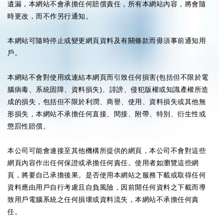
遺漏，本網站不會承擔任何賠償責任，所有本網站內容，將會隨
時更改，而不作另行通知。
本網站可隨時停止或變更網頁資料及有關條款而毋須事前通知用
戶。
本網站不會對使用或連結本網頁而引致任何損害(包括但不限於電
腦病毒、系統固障、資料損失)、誹謗、侵犯版權或知識產權所造
成的損失，包括但不限於利潤、商譽、使用、資料損失或其他無
形損失，本網站不承擔任何直接、間接、附帶、特別、衍生性或
懲罰性賠償。
本公司可能會連接至其他機構所提供的網頁，本公司不會對這些
網頁內容作出任何保證或承擔任何責任。使用者如瀏覽這些網
頁，將要自己承擔後果。是否使用本網站之服務下載或取得任何
資料應由用戶自行考慮且自負風險，因前開任何資料之下載而導
致用戶電腦系統之任何損壞或資料流失，本網站不承擔任何責
任。