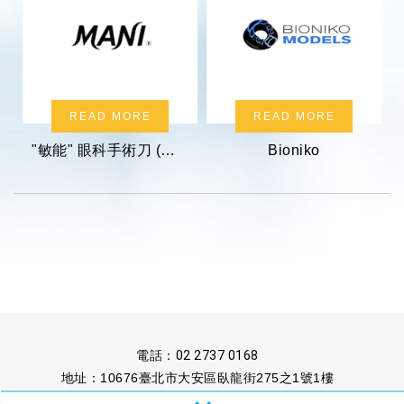
READ MORE
READ MORE
"敏能" 眼科手術刀 (滅菌)
Bioniko
電話：
02 2737 0168
地址：10676臺北市大安區臥龍街275之1號1樓
傳真：02 2737 1222
信箱：
untaipei@ms13.hinet.net