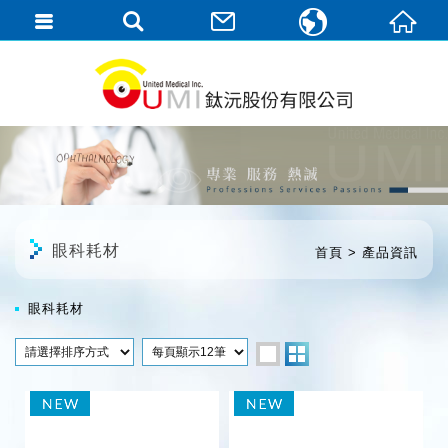
繁體中文
English
眼科耗材
首頁
產品資訊
眼科耗材