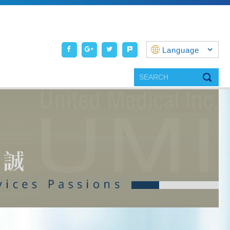
Language