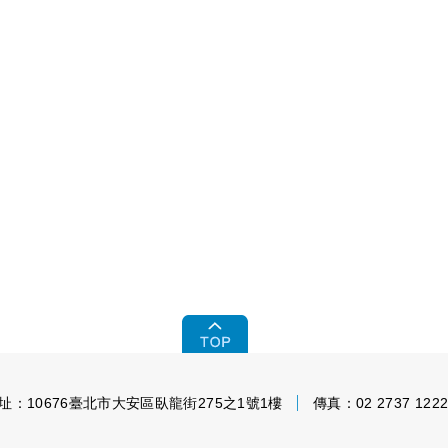
址：10676臺北市大安區臥龍街275之1號1樓
傳真：02 2737 122