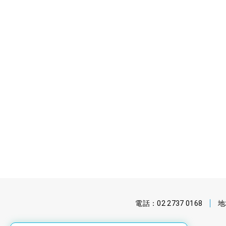
電話：
02 2737 0168
地