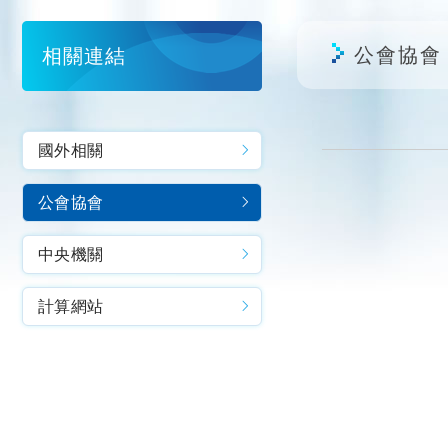
公會協會
相關連結
國外相關
公會協會
中央機關
計算網站