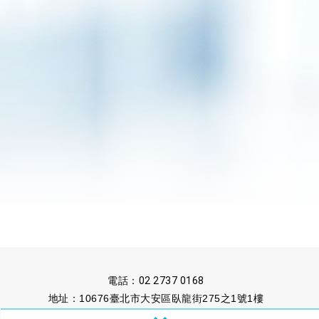
電話：
02 2737 0168
地址：10676臺北市大安區臥龍街275之1號1樓
傳真：02 2737 1222
信箱：
untaipei@ms13.hinet.net