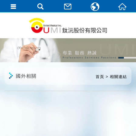
繁體中文
English
國外相關
首頁
相關連結