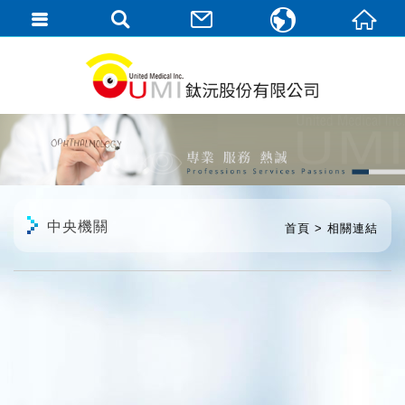
繁體中文
English
中央機關
首頁
相關連結