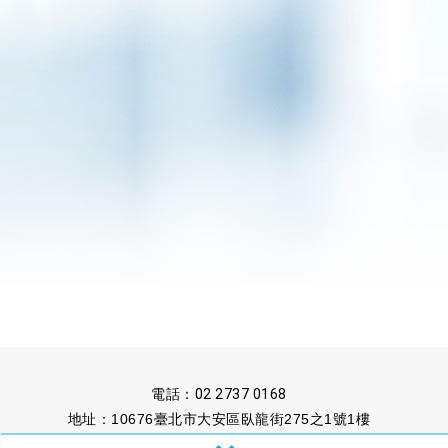
電話：
02 2737 0168
地址：10676臺北市大安區臥龍街275之1號1樓
傳真：02 2737 1222
信箱：
untaipei@ms13.hinet.net