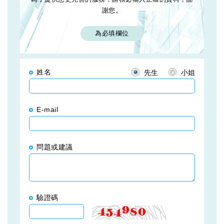
謝您。
為必填欄位
姓名
先生
小姐
E-mail
問題或建議
驗證碼