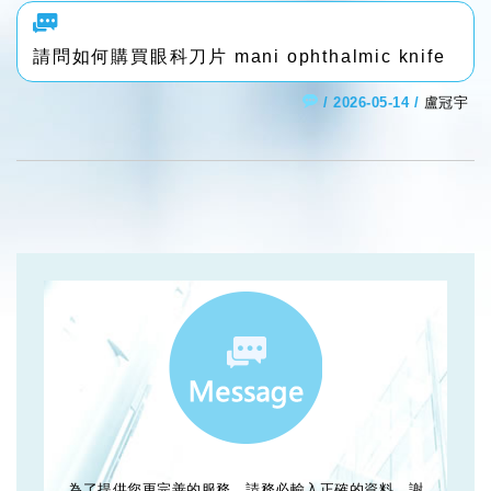
請問如何購買眼科刀片 mani ophthalmic knife
/ 2026-05-14 /
盧冠宇
為了提供您更完善的服務，請務必輸入正確的資料，謝