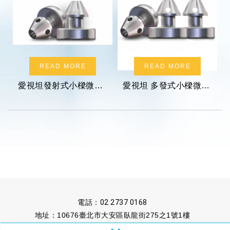
READ MORE
READ MORE
愛視坦發射式小樑微導流支架系統
愛視坦 多發式小樑微導流支架系統
電話：
02 2737 0168
地址：10676臺北市大安區臥龍街275之1號1樓
傳真：02 2737 1222
信箱：
untaipei@ms13.hinet.net