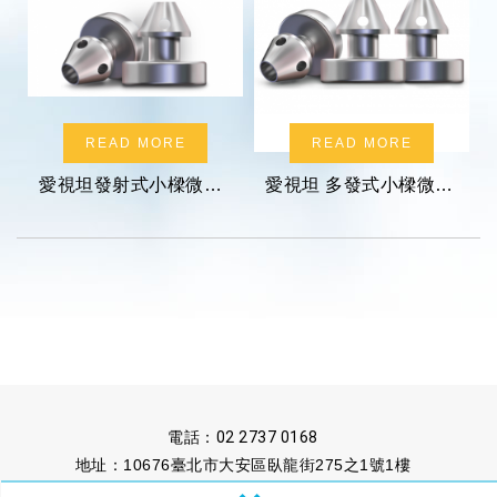
READ MORE
READ MORE
愛視坦發射式小樑微導流支架系統
愛視坦 多發式小樑微導流支架系統
電話：
02 2737 0168
地址：10676臺北市大安區臥龍街275之1號1樓
傳真：02 2737 1222
信箱：
untaipei@ms13.hinet.net