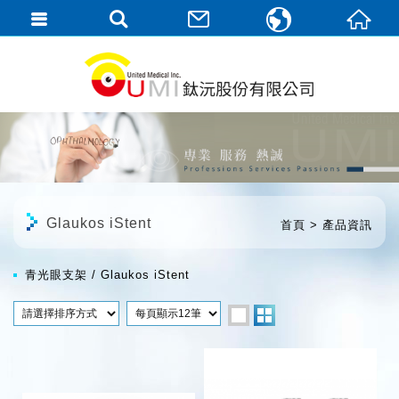
繁體中文
English
Glaukos iStent
首頁
產品資訊
青光眼支架
Glaukos iStent