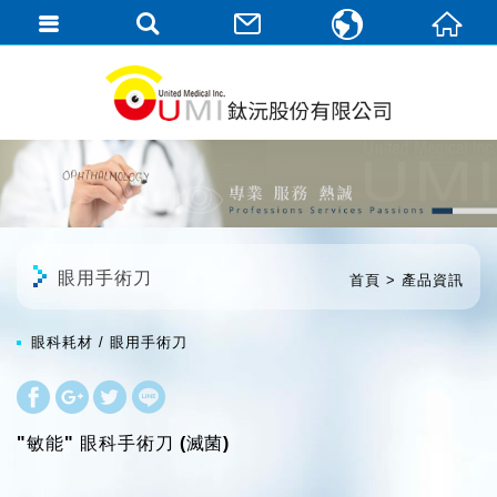
繁體中文
English
眼用手術刀
首頁
產品資訊
眼科耗材
眼用手術刀
"敏能" 眼科手術刀 (滅菌)