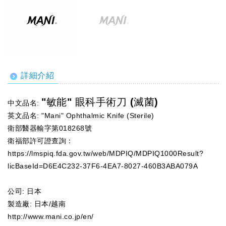
詳細介紹
"敏能" 眼科手術刀 (滅菌)
中文品名:
英文品名: "Mani" Ophthalmic Knife (Sterile)
衛部醫器輸字第018268號
衛福部許可證查詢：
https://lmspiq.fda.gov.tw/web/MDPIQ/MDPIQ1000Result?
licBaseId=D6E4C232-37F6-4EA7-8027-460B3ABA079A
公司: 日本
製造廠: 日本/越南
http://www.mani.co.jp/en/