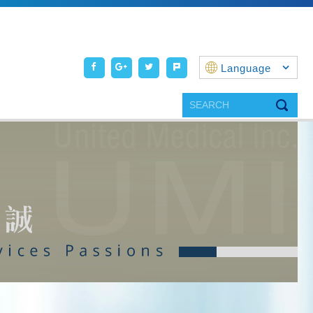
Language