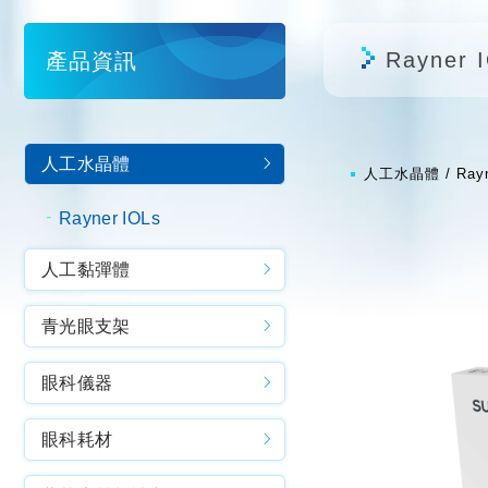
Rayner 
產品資訊
人工水晶體
人工水晶體
Ray
Rayner IOLs
人工黏彈體
青光眼支架
眼科儀器
眼科耗材