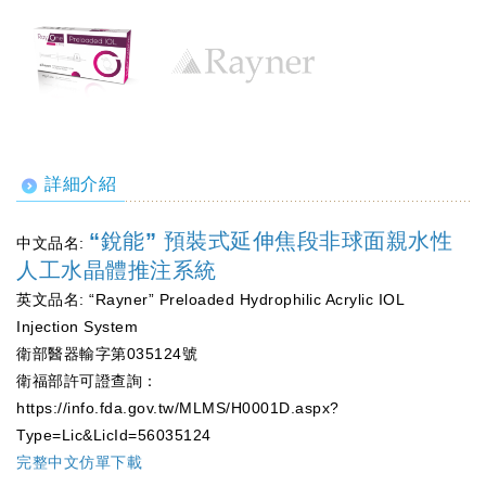
詳細介紹
“銳能” 預裝式延伸焦段非球面親水性
中文品名:
人工水晶體推注系統
英文品名: “Rayner” Preloaded Hydrophilic Acrylic IOL
Injection System
衛部醫器輸字第035124號
衛福部許可證查詢：
https://info.fda.gov.tw/MLMS/H0001D.aspx?
Type=Lic&LicId=56035124
完整中文仿單下載