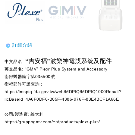
詳細介紹
“吉安福”波樂神電漿系統及配件
中文品名:
英文品名: “GMV” Plexr Plus System and Accessory
衛部醫器輸字第035500號
衛福部許可證查詢：
https://lmspiq.fda.gov.tw/web/MDPIQ/MDPIQ1000Result?
licBaseId=4A6F0DF6-B05F-4386-976F-83E4BCF1A66E
公司/製造廠: 義大利
https://gruppogmv.com/en/products/plexr-plus/