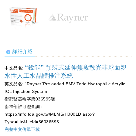
詳細介紹
“銳能” 預裝式延伸焦段散光非球面親
中文品名:
水性人工水晶體推注系統
英文品名: “Rayner”Preloaded EMV Toric Hydrophilic Acrylic
IOL Injection System
衛部醫器輸字第036595號
衛福部許可證查詢：
https://info.fda.gov.tw/MLMS/H0001D.aspx?
Type=Lic&LicId=56036595
完整中文仿單下載