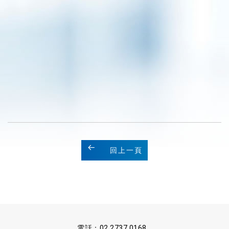
回上一頁
電話：
02 2737 0168