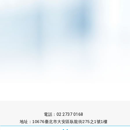
電話：
02 2737 0168
地址：10676臺北市大安區臥龍街275之1號1樓
傳真：02 2737 1222
信箱：
untaipei@ms13.hinet.net