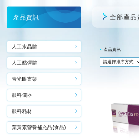
全部產品
產品資訊
人工水晶體
產品資訊
人工黏彈體
青光眼支架
眼科儀器
眼科耗材
葉黃素營養補充品(食品)