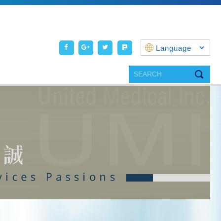
Language