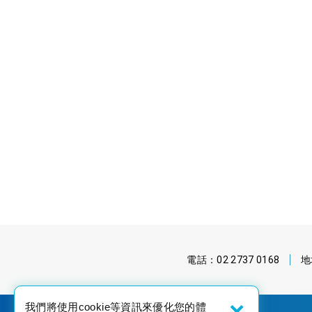
電話：
02 2737 0168
地
×
我們將使用cookie等資訊來優化您的體