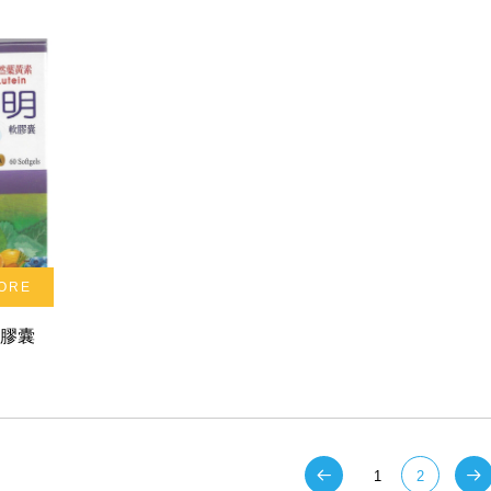
ORE
軟膠囊
1
2