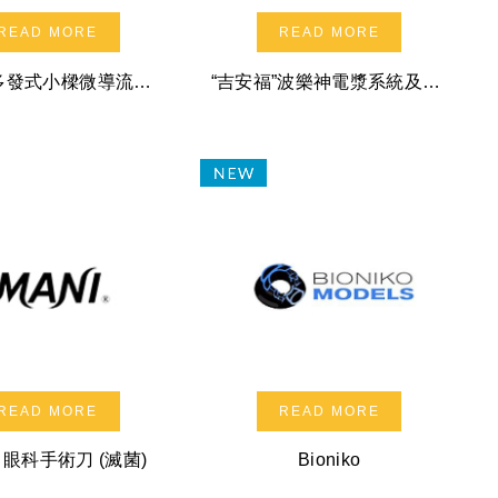
READ MORE
READ MORE
愛視坦 多發式小樑微導流支架系統
“吉安福”波樂神電漿系統及配件
READ MORE
READ MORE
" 眼科手術刀 (滅菌)
Bioniko