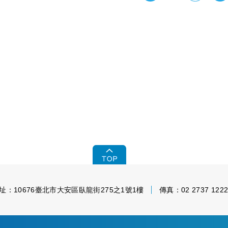
址：10676臺北市大安區臥龍街275之1號1樓
傳真：02 2737 122